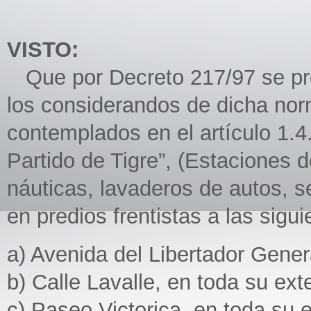
VISTO:
Que por Decreto 217/97 se pro
los considerandos de dicha norm
contemplados en el artículo 1.4.
Partido de Tigre”, (Estaciones d
náuticas, lavaderos de autos, se
en predios frentistas a las sigui
a) Avenida del Libertador Gener
b) Calle Lavalle, en toda su ext
c) Paseo Victorica, en toda su 