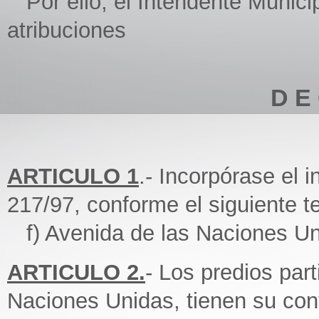
Por ello, el Intendente Municip
atribuciones
D E 
ARTICULO 1
.- Incorpórase el i
217/97, conforme el siguiente t
f) Avenida de las Naciones Uni
ARTICULO 2.
- Los predios part
Naciones Unidas, tienen su cont