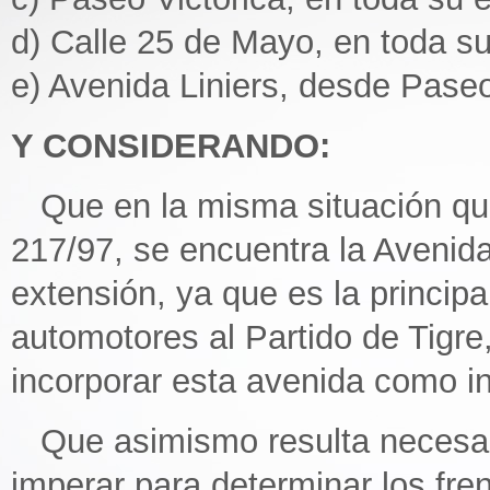
d) Calle 25 de Mayo, en toda su
e) Avenida Liniers, desde Paseo
Y CONSIDERANDO:
Que en la misma situación que
217/97, se encuentra la Avenid
extensión, ya que es la principa
automotores al Partido de Tigr
incorporar esta avenida como i
Que asimismo resulta necesario
imperar para determinar los fren