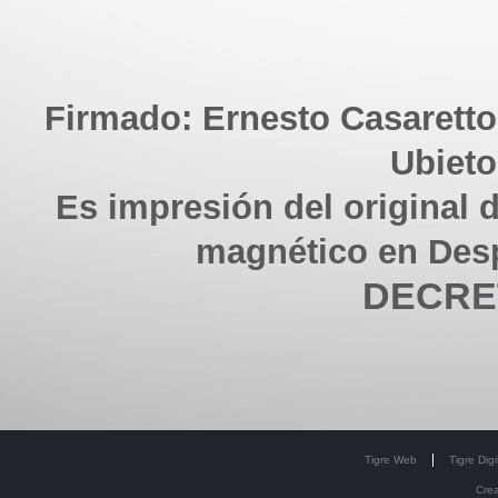
Firmado: Ernesto Casaretto
Ubieto
Es impresión del original d
magnético en Des
DECRET
Tigre Web
Tigre Digi
Cre