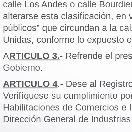
calle Los Andes o calle Bourdi
alterarse esta clasificación, en
públicos” que circundan a la ca
Unidas, conforme lo expuesto e
A
RTICULO 3.
- Refrende el pre
Gobierno.
ARTICULO 4
.- Dese al Regist
Verifíquese su cumplimiento por
Habilitaciones de Comercios e 
Dirección General de Industrias