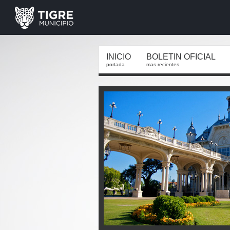
INICIO
BOLETIN OFICIAL
portada
mas recientes