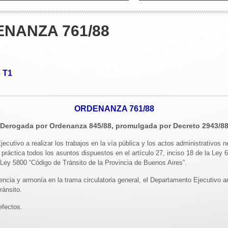
ENANZA 761/88
T1
o
ORDENANZA 761/88
Derogada por Ordenanza 845/88, promulgada por Decreto 2943/8
cutivo a realizar los trabajos en la vía pública y los actos administrativos n
la práctica todos los asuntos dispuestos en el artículo 27, inciso 18 de la Ley
 Ley 5800 “Código de Tránsito de la Provincia de Buenos Aires”.
rencia y armonía en la trama circulatoria general, el Departamento Ejecutivo a
ránsito.
fectos.