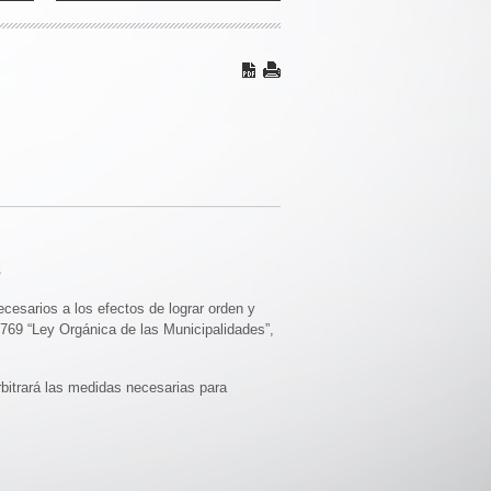
8
ecesarios a los efectos de lograr orden y
 6769 “Ley Orgánica de las Municipalidades”,
rbitrará las medidas necesarias para