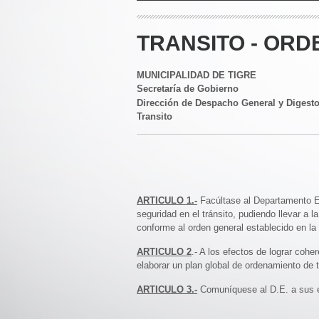
TRANSITO - ORD
MUNICIPALIDAD DE TIGRE
Secretaría de Gobierno
Dirección de Despacho General y Digest
Transito
ARTICULO 1.-
Facúltase al Departamento Eje
seguridad en el tránsito, pudiendo llevar a 
conforme al orden general establecido en la
ARTICULO 2
.- A los efectos de lograr cohe
elaborar un plan global de ordenamiento de t
ARTICULO 3.-
Comuníquese al D.E. a sus e