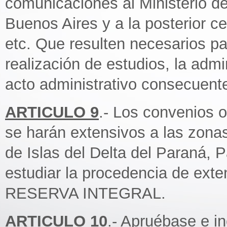
comunicaciones al Ministerio de
Buenos Aires y a la posterior c
etc. Que resulten necesarios par
realización de estudios, la admin
acto administrativo consecuente
ARTICULO 9
.- Los convenios o
se harán extensivos a las zona
de Islas del Delta del Paraná, P
estudiar la procedencia de exte
RESERVA INTEGRAL.
ARTICULO 10
.- Apruébase e i