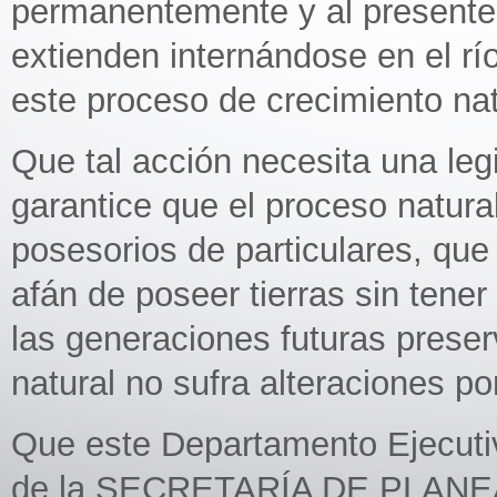
permanentemente y al presente l
extienden internándose en el rí
este proceso de crecimiento nat
Que tal acción necesita una le
garantice que el proceso natura
posesorios de particulares, qu
afán de poseer tierras sin tene
las generaciones futuras preser
natural no sufra alteraciones p
Que este Departamento Ejecuti
de la SECRETARÍA DE PLANEAM