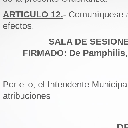
ARTICULO 12.
- Comuníquese a
efectos.
SALA DE SESIONES
FIRMADO: De Pamphilis, 
Por ello, el Intendente Municipa
atribuciones
D