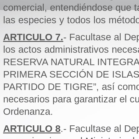
comercial, entendiéndose que t
las especies y todos los méto
ARTICULO 7.
- Facultase al De
los actos administrativos neces
RESERVA NATURAL INTEGRA
PRIMERA SECCIÓN DE ISLAS
PARTIDO DE TIGRE”, así como 
necesarios para garantizar el c
Ordenanza.
ARTICULO 8
.- Facultase al De