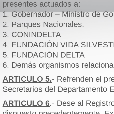
presentes actuados a:
1. Gobernador – Ministro de Go
2. Parques Nacionales.
3. CONINDELTA
4. FUNDACIÓN VIDA SILVES
5. FUNDACIÓN DELTA
6. Demás organismos relaciona
ARTICULO 5.
- Refrenden el pr
Secretarios del Departamento E
ARTICULO 6
.- Dese al Regist
dispuesto precedentemente. Exh