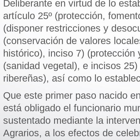
Deliberante en virtud de lo est
artículo 25º (protección, foment
(disponer restricciones y desocu
(conservación de valores locales 
histórico), inciso 7) (protección
(sanidad vegetal), e incisos 25)
ribereñas), así como lo estable
Que este primer paso nacido en 
está obligado el funcionario mu
sustentado mediante la interven
Agrarios, a los efectos de cele