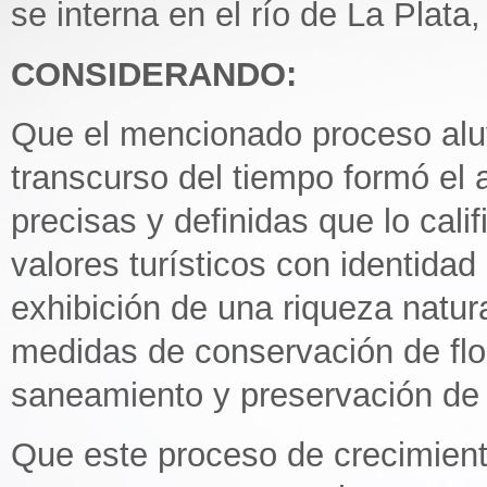
se interna en el río de La Plata,
CONSIDERANDO:
Que el mencionado proceso aluv
transcurso del tiempo formó el a
precisas y definidas que lo cal
valores turísticos con identidad
exhibición de una riqueza natur
medidas de conservación de flor
saneamiento y preservación de
Que este proceso de crecimient