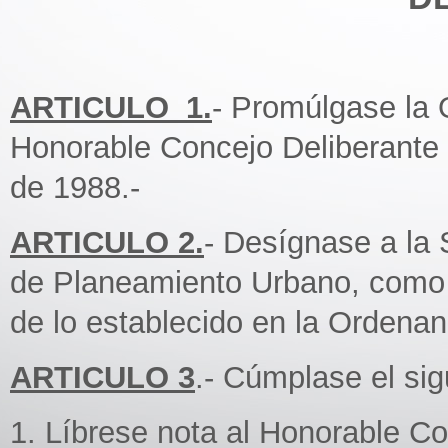
ARTICULO_1.
- Promúlgase la
Honorable Concejo Deliberante 
de 1988.-
ARTICULO 2.
- Desígnase a la 
de Planeamiento Urbano, como 
de lo establecido en la Ordena
ARTICULO 3
.- Cúmplase el si
1. Líbrese nota al Honorable C