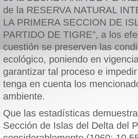
de la RESERVA NATURAL IN
LA PRIMERA SECCION DE IS
PARTIDO DE TIGRE”, a los efec
cuestión se preserven las condic
ecológico, poniendo en vigencia
garantizar tal proceso e impedi
tenga en cuenta los mencionado
ambiente.
Que las estadísticas demuestra
Sección de Islas del Delta del 
considerablemente (1960: 10.55