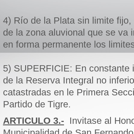
4) Río de la Plata sin limite fij
de la zona aluvional que se va i
en forma permanente los limites
5) SUPERFICIE: En constante i
de la Reserva Integral no inferio
catastradas en le Primera Secci
Partido de Tigre.
ARTICULO 3.-
Invitase al Hono
Municipalidad de San Fernando 