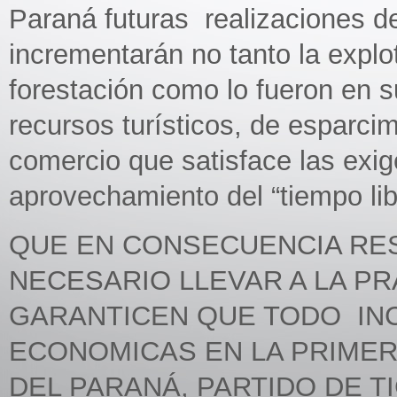
Paraná futuras realizaciones d
incrementarán no tanto la explot
forestación como lo fueron en s
recursos turísticos, de esparc
comercio que satisface las exig
aprovechamiento del “tiempo lib
QUE EN CONSECUENCIA RE
NECESARIO LLEVAR A LA P
GARANTICEN QUE TODO IN
ECONOMICAS EN LA PRIMERA
DEL PARANÁ, PARTIDO DE T