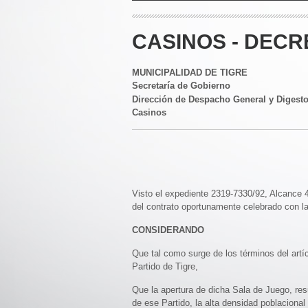
CASINOS - DECR
MUNICIPALIDAD DE TIGRE
Secretaría de Gobierno
Dirección de Despacho General y Digest
Casinos
Visto el expediente 2319-7330/92, Alcance 4/
del contrato oportunamente celebrado con l
CONSIDERANDO
Que tal como surge de los términos del artíc
Partido de Tigre,
Que la apertura de dicha Sala de Juego, resu
de ese Partido, la alta densidad poblaciona