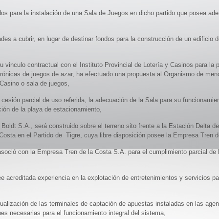
os para la instalación de una Sala de Juegos en dicho partido que posea ade
ades a cubrir, en lugar de destinar fondos para la construcción de un edificio 
vinculo contractual con el Instituto Provincial de Lotería y Casinos para la 
rónicas de juegos de azar, ha efectuado una propuesta al Organismo de menció
 Casino o sala de juegos,
esión parcial de uso referida, la adecuación de la Sala para su funcionamien
ión de la playa de estacionamiento,
oldt S.A., será construido sobre el terreno sito frente a la Estación Delta de
 Costa en el Partido de Tigre, cuya libre disposición posee la Empresa Tren d
soció con la Empresa Tren de la Costa S.A. para el cumplimiento parcial de la
 acreditada experiencia en la explotación de entretenimientos y servicios par
ualización de las terminales de captación de apuestas instaladas en las age
es necesarias para el funcionamiento integral del sistema,