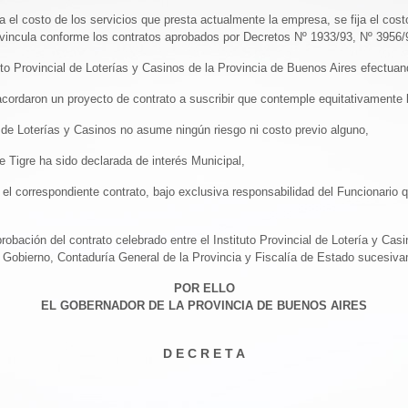
el costo de los servicios que presta actualmente la empresa, se fija el cos
s vincula conforme los contratos aprobados por Decretos Nº 1933/93, Nº 3956/
tuto Provincial de Loterías y Casinos de la Provincia de Buenos Aires efectua
cordaron un proyecto de contrato a suscribir que contemple equitativamente 
l de Loterías y Casinos no asume ningún riesgo ni costo previo alguno,
de Tigre ha sido declarada de interés Municipal,
n el correspondiente contrato, bajo exclusiva responsabilidad del Funcionario 
robación del contrato celebrado entre el Instituto Provincial de Lotería y Cas
obierno, Contaduría General de la Provincia y Fiscalía de Estado sucesiva
POR ELLO
EL GOBERNADOR DE LA PROVINCIA DE BUENOS AIRES
D E C R E T A