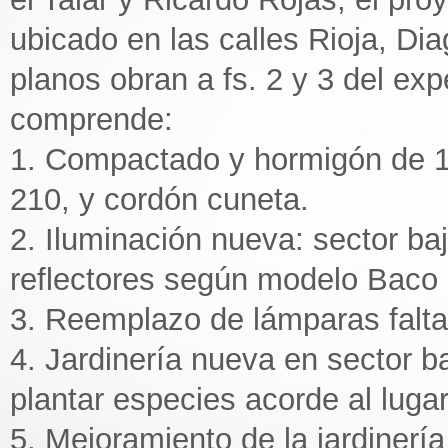
ubicado en las calles Rioja, Di
planos obran a fs. 2 y 3 del ex
comprende:
1. Compactado y hormigón de 1
210, y cordón cuneta.
2. Iluminación nueva: sector b
reflectores según modelo Baco I
3. Reemplazo de lámparas faltan
4. Jardinería nueva en sector b
plantar especies acorde al lugar
5. Mejoramiento de la jardinería