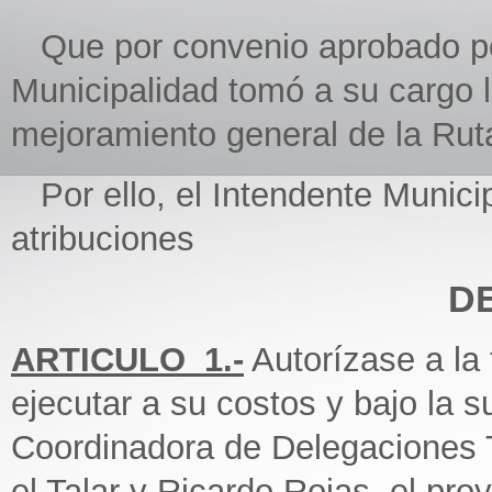
Que por convenio aprobado po
Municipalidad tomó a su cargo 
mejoramiento general de la Ruta
Por ello, el Intendente Municip
atribuciones
D
ARTICULO_1.-
Autorízase a la
ejecutar a su costos y bajo la s
Coordinadora de Delegaciones T
el Talar y Ricardo Rojas, el pr