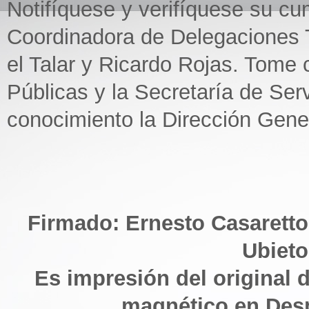
Notifíquese y verifíquese su cu
Coordinadora de Delegaciones T
el Talar y Ricardo Rojas. Tome
Públicas y la Secretaría de Ser
conocimiento la Dirección Gener
Firmado: Ernesto Casaretto
Ubieto
Es impresión del original d
magnético en Des