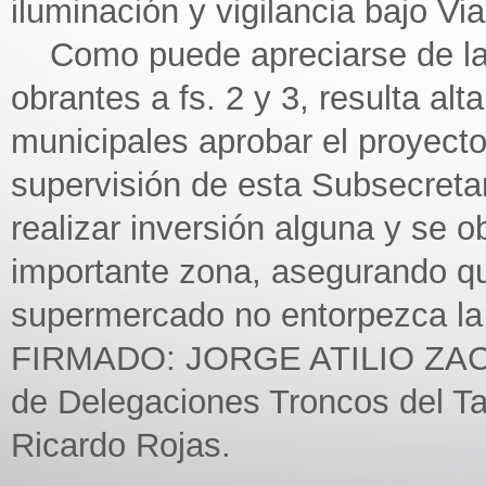
iluminación y vigilancia bajo 
Como puede apreciarse de la d
obrantes a fs. 2 y 3, resulta al
municipales aprobar el proyecto 
supervisión de esta Subsecretar
realizar inversión alguna y se 
importante zona, asegurando qu
supermercado no entorpezca la c
FIRMADO: JORGE ATILIO ZACC
de Delegaciones Troncos del Tal
Ricardo Rojas.