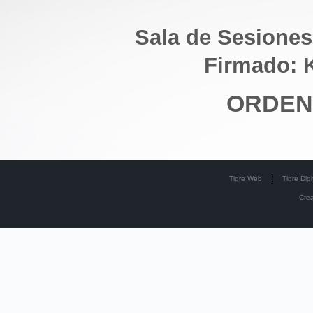
Sala de Sesiones
Firmado: 
ORDEN
Tigre Web
Tigre Digi
Cre