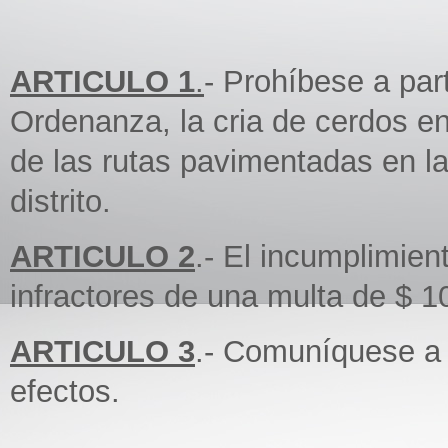
ARTICULO 1
.
- Prohíbese a par
Ordenanza, la cria de cerdos e
de las rutas pavimentadas en l
distrito.
ARTICULO 2
.- El incumplimient
infractores de una multa de $ 1
ARTICULO 3
.- Comuníquese a 
efectos.