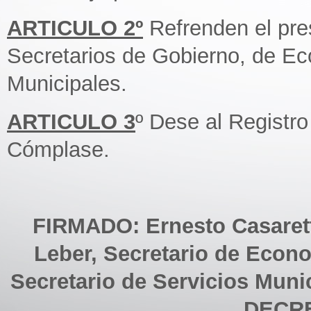
ARTICULO 2º
Refrenden el pre
Secretarios de Gobierno, de Ec
Municipales.
ARTICULO 3
º Dese al Registr
Cómplase.
FIRMADO: Ernesto Casarett
Leber, Secretario de Econo
Secretario de Servicios Munic
DECRE