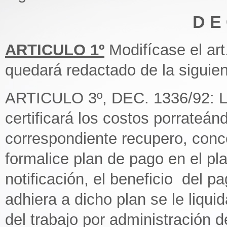
D E 
ARTICULO 1º
Modifícase el art
quedará redactado de la siguien
ARTICULO 3º, DEC. 1336/92: La
certificará los costos porrateánd
correspondiente recupero, conc
formalice plan de pago en el pla
notificación, el beneficio del pa
adhiera a dicho plan se le liquid
del trabajo por administración d