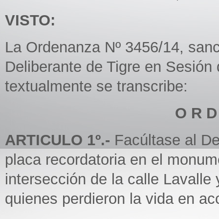
VISTO:
La Ordenanza Nº 3456/14, sanc
Deliberante de Tigre en Sesión 
textualmente se transcribe:
O R D
ARTICULO 1º.-
Facúltase al De
placa recordatoria en el monum
intersección de la calle Lavall
quienes perdieron la vida en ac