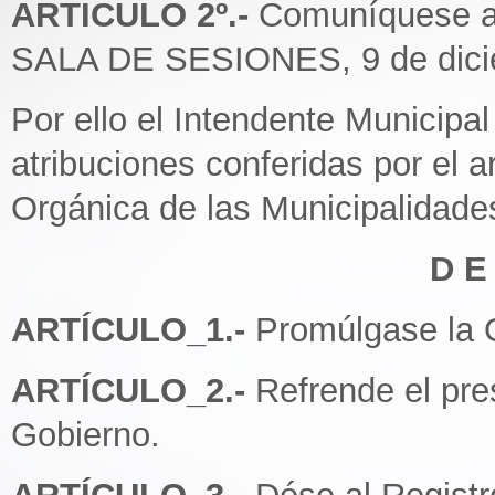
ARTICULO 2º.-
Comuníquese al 
SALA DE SESIONES, 9 de dici
Por ello el Intendente Municipal
atribuciones conferidas por el ar
Orgánica de las Municipalidade
D E
ARTÍCULO_1.-
Promúlgase la 
ARTÍCULO_2.-
Refrende el pre
Gobierno.