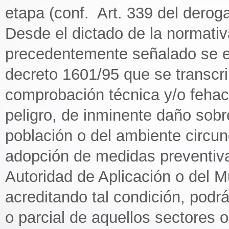
etapa (conf. Art. 339 del derog
Desde el dictado de la normati
precedentemente señalado se en
decreto 1601/95 que se transcri
comprobación técnica y/o fehaci
peligro, de inminente daño sobre
población o del ambiente circu
adopción de medidas preventivas
Autoridad de Aplicación o del M
acreditando tal condición, podrá
o parcial de aquellos sectores 