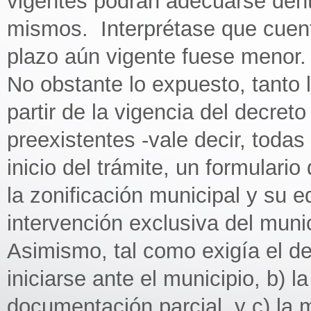
vigentes podrán adecuarse dentr
mismos. Interprétase que cuent
plazo aún vigente fuese menor.
No obstante lo expuesto, tanto 
partir de la vigencia del decre
preexistentes -vale decir, todas
inicio del trámite, un formulari
la zonificación municipal y su eq
intervención exclusiva del munic
Asimismo, tal como exigía el de
iniciarse ante el municipio, b) 
documentación parcial, y c) la 