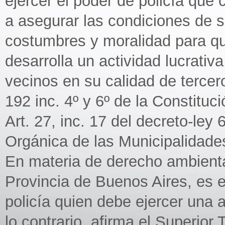
ejercer el poder de policía qu
a asegurar las condiciones de 
costumbres y moralidad para qu
desarrolla un actividad lucrativa
vecinos en su calidad de tercer
192 inc. 4º y 6º de la Constituc
Art. 27, inc. 17 del decreto-ley
Orgánica de las Municipalidade
En materia de derecho ambienta
Provincia de Buenos Aires, es e
policía quien debe ejercer una
lo contrario, afirma el Superior 