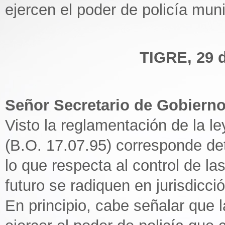
ejercen el poder de policía muni
TIGRE, 29 
Señor Secretario de Gobierno
Visto la reglamentación de la l
(B.O. 17.07.95) corresponde de
lo que respecta al control de la
futuro se radiquen en jurisdicció
En principio, cabe señalar que l