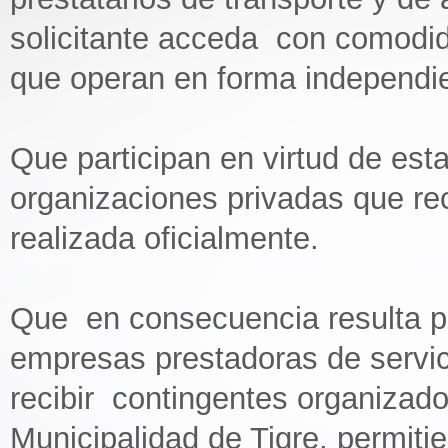
solicitante acceda con comodid
que operan en forma independi
Que participan en virtud de est
organizaciones privadas que re
realizada oficialmente.
Que en consecuencia resulta pro
empresas prestadoras de servic
recibir contingentes organizad
Municipalidad de Tigre, permiti