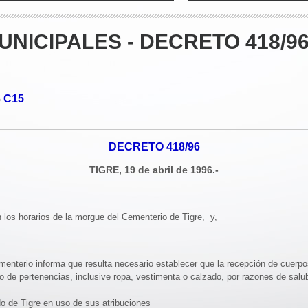
NICIPALES - DECRETO 418/9
C15
o
DECRETO 418/96
TIGRE, 19 de abril de 1996.-
los horarios de la morgue del Cementerio de Tigre, y,
terio informa que resulta necesario establecer que la recepción de cuerpos
po de pertenencias, inclusive ropa, vestimenta o calzado, por razones de salu
do de Tigre en uso de sus atribuciones