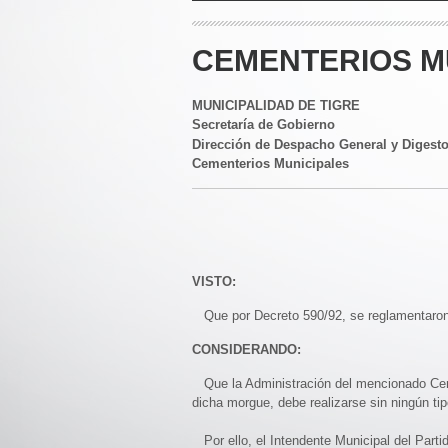
CEMENTERIOS MU
MUNICIPALIDAD DE TIGRE
Secretaría de Gobierno
Dirección de Despacho General y Digest
Cementerios Municipales
VISTO:
Que por Decreto 590/92, se reglamentaron 
CONSIDERANDO:
Que la Administración del mencionado Cemen
dicha morgue, debe realizarse sin ningún ti
Por ello, el Intendente Municipal del Parti