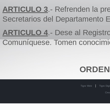
ARTICULO 3
.- Refrenden la p
Secretarios del Departamento E
ARTICULO 4
.- Dese al Regist
Comuníquese. Tomen conocimie
ORDEN
Tigre Web
Tigre Digi
Cre