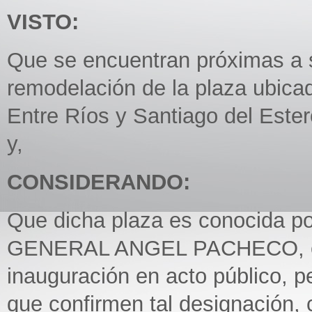
VISTO:
Que se encuentran próximas a s
remodelación de la plaza ubicad
Entre Ríos y Santiago del Este
y,
CONSIDERANDO:
Que dicha plaza es conocida p
GENERAL ANGEL PACHECO, exi
inauguración en acto público, p
que confirmen tal designación, 