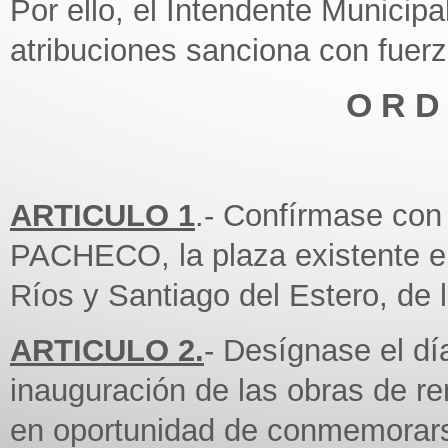
Por ello, el Intendente Municipa
atribuciones sanciona con fuer
O R D 
ARTICULO 1
.- Confírmase c
PACHECO, la plaza existente en
Ríos y Santiago del Estero, de
ARTICULO 2.
- Desígnase el día
inauguración de las obras de r
en oportunidad de conmemorars