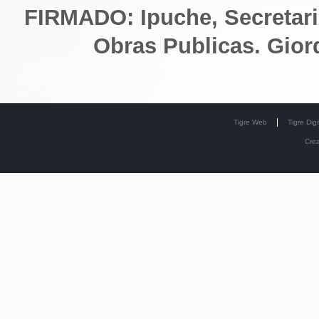
FIRMADO: Ipuche, Secretario
Obras Publicas. Gior
Tigre Web
Tigre Digi
Cre