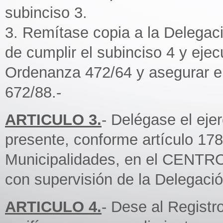
subinciso 3.
3. Remítase copia a la Delegac
de cumplir el subinciso 4 y ejec
Ordenanza 472/64 y asegurar e
672/88.-
ARTICULO 3.
- Delégase el eje
presente, conforme artículo 178
Municipalidades, en el CEN
con supervisión de la Delegaci
ARTICULO 4.
- Dese al Registr