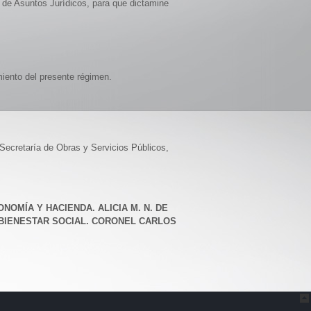
al de Asuntos Jurídicos, para que dictamine
miento del presente régimen.
Secretaría de Obras y Servicios Públicos,
OMÍA Y HACIENDA. ALICIA M. N. DE
 BIENESTAR SOCIAL. CORONEL CARLOS