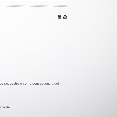
a de secuestro o como consecuencia del
erza de