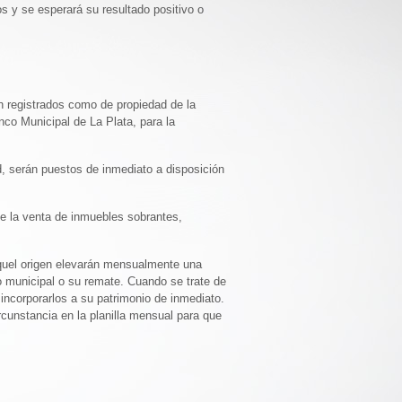
os y se esperará su resultado positivo o
n registrados como de propiedad de la
nco Municipal de La Plata, para la
d, serán puestos de inmediato a disposición
de la venta de inmuebles sobrantes,
aquel origen elevarán mensualmente una
io municipal o su remate. Cuando se trate de
 incorporarlos a su patrimonio de inmediato.
ircunstancia en la planilla mensual para que