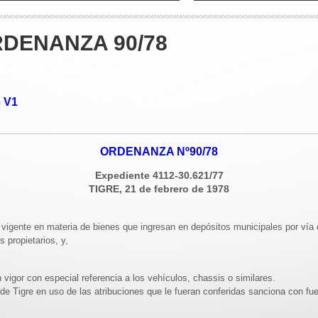
RDENANZA 90/78
V1
o
ORDENANZA Nº90/78
Expediente 4112-30.621/77
TIGRE, 21 de febrero de 1978
o vigente en materia de bienes que ingresan en depósitos municipales por ví
 propietarios, y,
vigor con especial referencia a los vehículos, chassis o similares.
o de Tigre en uso de las atribuciones que le fueran conferidas sanciona con fu