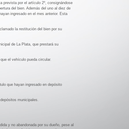
a prevista por el artículo 2º, consignándose
ertura del bien. Además del uno al diez de
 hayan ingresado en el mes anterior. Esta
clamado la restitución del bien por su
nicipal de La Plata, que prestará su
que el vehículo pueda circular.
ítulo que hayan ingresado en depósito
 depósitos municipales.
erdida y no abandonada por su dueño, pese al