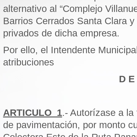
alternativo al “Complejo Villan
Barrios Cerrados Santa Clara 
privados de dicha empresa.
Por ello, el Intendente Municipa
atribuciones
D E
ARTICULO_1
.- Autorízase a la
de pavimentación, por monto cub