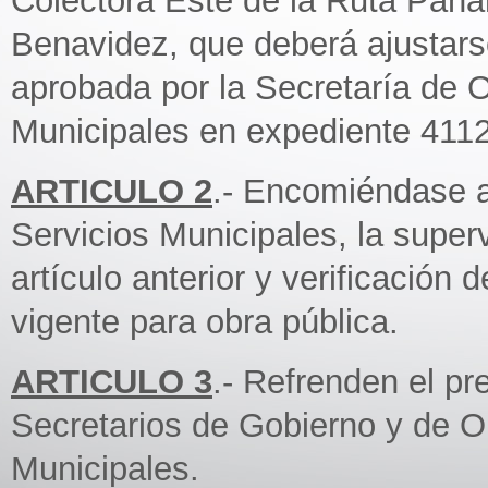
Colectora Este de la Ruta Pana
Benavidez, que deberá ajustars
aprobada por la Secretaría de O
Municipales en expediente 4112
ARTICULO 2
.- Encomiéndase a
Servicios Municipales, la superv
artículo anterior y verificación
vigente para obra pública.
ARTICULO 3
.- Refrenden el pr
Secretarios de Gobierno y de O
Municipales.