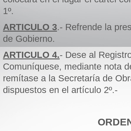
1º.
ARTICULO 3
.- Refrende la pr
de Gobierno.
ARTICULO 4.
- Dese al Regist
Comuníquese, mediante nota de 
remítase a la Secretaría de Obr
dispuestos en el artículo 2º.-
ORDEN