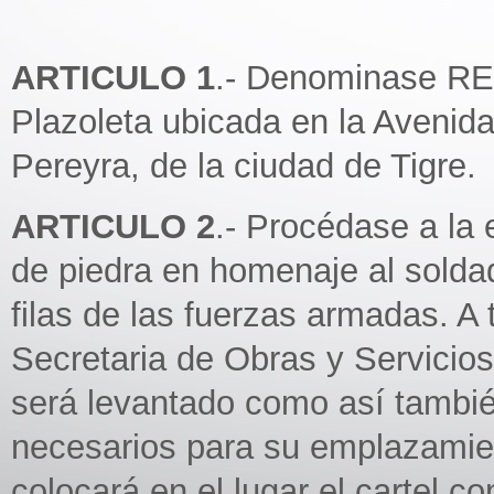
ARTICULO 1
.- Denominase 
Plazoleta ubicada en la Avenid
Pereyra, de la ciudad de Tigre.
ARTICULO 2
.- Procédase a la
de piedra en homenaje al solda
filas de las fuerzas armadas. A
Secretaria de Obras y Servicios
será levantado como así tambié
necesarios para su emplazamie
colocará en el lugar el cartel c