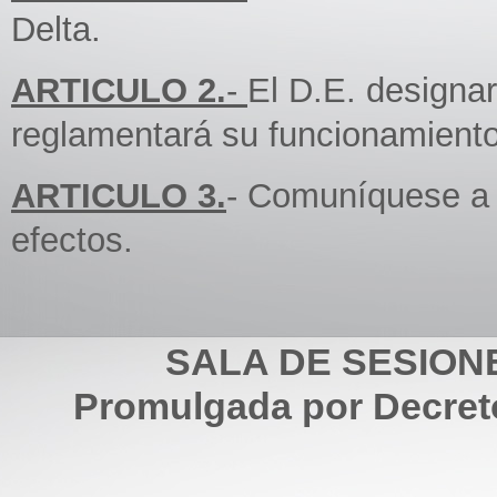
Delta.
ARTICULO 2.
-
El D.E. designa
reglamentará su funcionamiento
ARTICULO 3.
- Comuníquese a 
efectos.
SALA DE SESIONES,
Promulgada por Decreto 