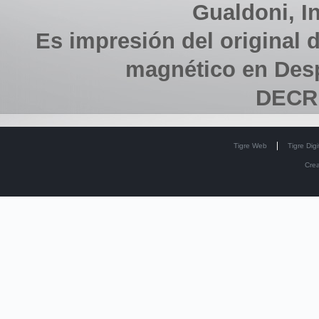
Gualdoni, In
Es impresión del original d
magnético en Des
DECRE
Tigre Web
Tigre Digi
Cre