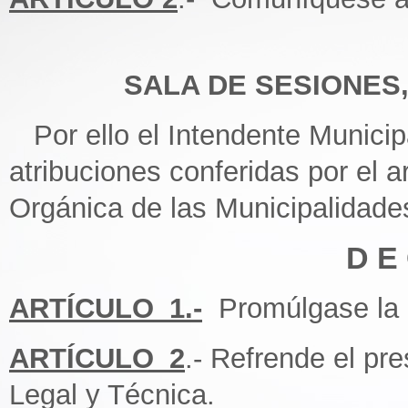
SALA DE SESIONES, 
Por ello el Intendente Municipa
atribuciones conferidas por el ar
Orgánica de las Municipalidade
D E 
ARTÍCULO_1.-
Promúlgase la 
ARTÍCULO_2
.- Refrende el pr
Legal y Técnica.