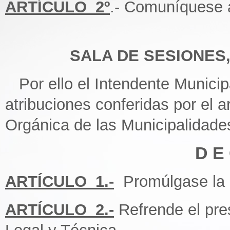
ARTÍCULO_2º
.- Comuníquese a
SALA DE SESIONES, 
Por ello el Intendente Municipa
atribuciones conferidas por el ar
Orgánica de las Municipalidade
D E 
ARTÍCULO_1.-
Promúlgase la 
ARTÍCULO_2.-
Refrende el pre