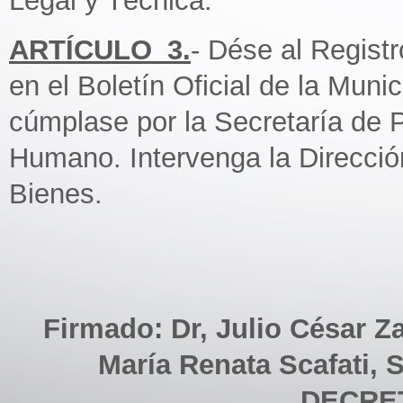
Legal y Técnica.
ARTÍCULO_3.
- Dése al Regist
en el Boletín Oficial de la Muni
cúmplase por la Secretaría de Po
Humano. Intervenga la Direcció
Bienes.
Firmado: Dr, Julio César Z
María Renata Scafati, S
DECRET