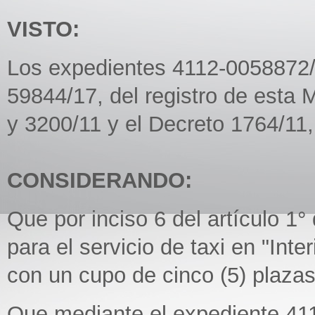
VISTO:
Los expedientes 4112-0058872/
59844/17, del registro de esta
y 3200/11 y el Decreto 1764/11,
CONSIDERANDO:
Que por inciso 6 del artículo 1°
para el servicio de taxi en "Inte
con un cupo de cinco (5) plazas
Que mediante el expediente 41