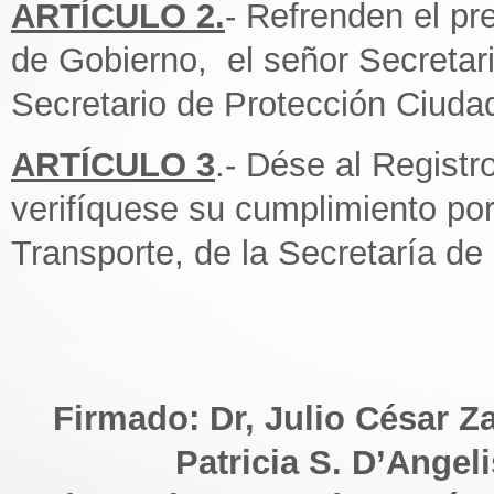
ARTÍCULO 2.
- Refrenden el pr
de Gobierno, el señor Secretar
Secretario de Protección Ciuda
ARTÍCULO 3
.- Dése al Registr
verifíquese su cumplimiento por
Transporte, de la Secretaría d
Firmado: Dr, Julio César Z
Patricia S. D’Angel