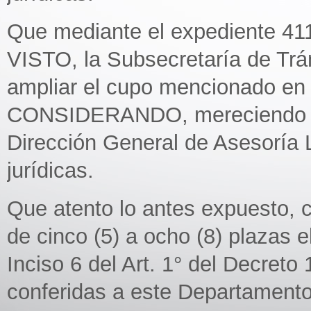
Que mediante el expediente 41
VISTO, la Subsecretaría de Trán
ampliar el cupo mencionado en e
CONSIDERANDO, mereciendo a f
Dirección General de Asesoría 
jurídicas.
Que atento lo antes expuesto, 
de cinco (5) a ocho (8) plazas e
Inciso 6 del Art. 1° del Decret
conferidas a este Departamento 