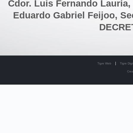
Cdor. Luis Fernando Lauría,
Eduardo Gabriel Feijoo, Se
DECRET
Tigre Web
Tigre Digi
Cre