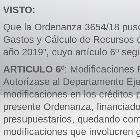
VISTO:
Que la Ordenanza 3654/18 puso
Gastos y Cálculo de Recursos de
año 2019”, cuyo artículo 6º seg
ARTICULO 6
º: Modificaciones 
Autorízase al Departamento Eje
modificaciones en los créditos 
presente Ordenanza, financiados
presupuestarios, quedando com
modificaciones que involucren g