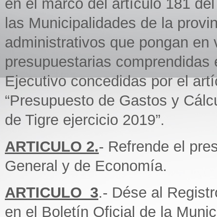
en el marco del artículo 181 de
las Municipalidades de la provin
administrativos que pongan en 
presupuestarias comprendidas 
Ejecutivo concedidas por el art
“Presupuesto de Gastos y Cálcu
de Tigre ejercicio 2019”.
ARTICULO 2.
- Refrende el pre
General y de Economía.
ARTICULO_3
.- Dése al Regist
en el Boletín Oficial de la Muni