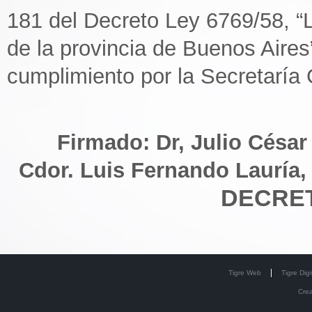
181 del Decreto Ley 6769/58, “
de la provincia de Buenos Aires”
cumplimiento por la Secretaría
Firmado: Dr, Julio César
Cdor. Luis Fernando Lauría,
DECRET
Tigre Web
Tigre Digi
Cre