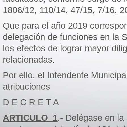
1806/12, 110/14, 47/15, 7/16, 2
Que para el año 2019 correspon
delegación de funciones en la 
los efectos de lograr mayor dil
relacionadas.
Por ello, el Intendente Municipa
atribuciones
D E C R E T A
ARTICULO_1
.- Delégase en la