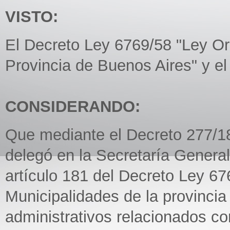
VISTO:
El Decreto Ley 6769/58 "Ley Or
Provincia de Buenos Aires" y e
CONSIDERANDO:
Que mediante el Decreto 277/
delegó en la Secretaría Genera
artículo 181 del Decreto Ley 67
Municipalidades de la provincia
administrativos relacionados co