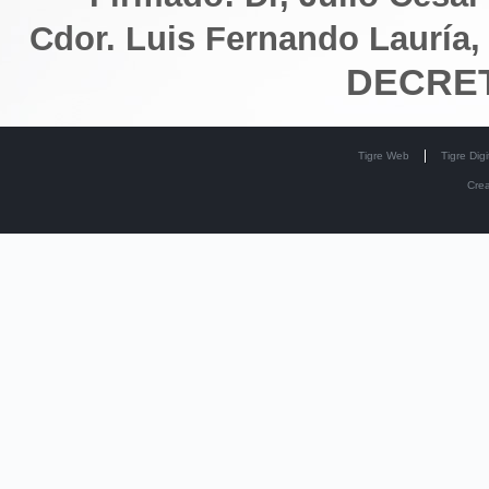
Cdor. Luis Fernando Lauría,
DECRET
Tigre Web
Tigre Digi
Cre