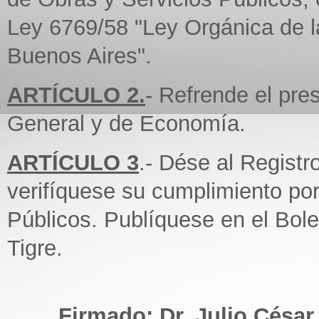
Ley 6769/58 "Ley Orgánica de l
Buenos Aires".
ARTÍCULO 2.
- Refrende el pre
General y de Economía.
ARTÍCULO 3
.- Dése al Registr
verifíquese su cumplimiento por
Públicos. Publíquese en el Bolet
Tigre.
Firmado: Dr, Julio César