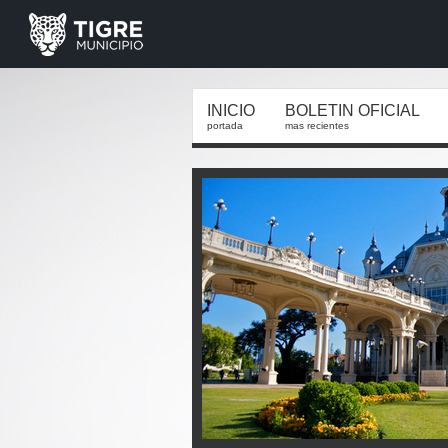
INICIO
BOLETIN OFICIAL
portada
mas recientes