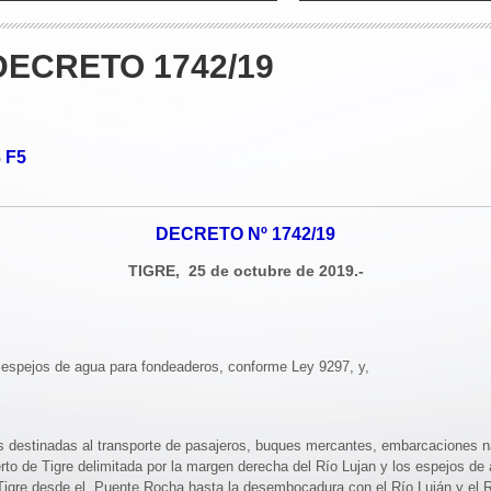
ECRETO 1742/19
F5
o
DECRETO Nº 1742/19
TIGRE, 25 de octubre de 2019.-
 espejos de agua para fondeaderos, conforme Ley 9297, y,
s destinadas al transporte de pasajeros, buques mercantes, embarcaciones n
uerto de Tigre delimitada por la margen derecha del Río Lujan y los espejos 
 Tigre desde el Puente Rocha hasta la desembocadura con el Río Luján y el 