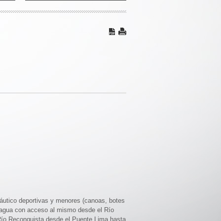
áutico deportivas y menores (canoas, botes
de agua con acceso al mismo desde el Río
Río Reconquista desde el Puente Lima hasta