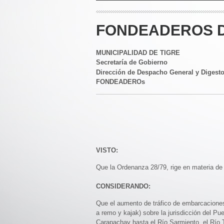
FONDEADEROS D
MUNICIPALIDAD DE TIGRE
Secretaría de Gobierno
Dirección de Despacho General y Digest
FONDEADEROs
VISTO:
Que la Ordenanza 28/79, rige en materia de
CONSIDERANDO:
Que el aumento de tráfico de embarcacione
a remo y kajak) sobre la jurisdicción del P
Carapachay hasta el Río Sarmiento, el Río