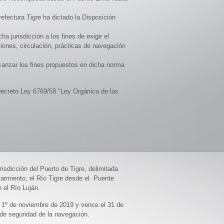
efectura Tigre ha dictado la Disposición
a jurisdicción a los fines de exigir el
iones, circulación, prácticas de navegación
lcanzar los fines propuestos en dicha norma
l Decreto Ley 6769/58 "Ley Orgánica de las
ción del Puerto de Tigre, delimitada
armiento, el Río Tigre desde el Puente
 el Río Luján.
l 1º de noviembre de 2019 y vence el 31 de
 de seguridad de la navegación.