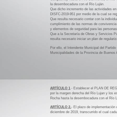
la desembocadura con el Río Luján.
Que dicho incremento de las actividades en 
DISFC-2019-951 por medio de la cual se reg
Que resulta necesario contar con la individu
cumplimiento de las normas de convivencia p
y elementos de seguridad para las personas
Que a la Secretaría de Obras y Servicios Pú
resulta necesario iniciar un plan de regular
Por ello, el Intendente Municipal del Partid
Municipalidades de la Provincia de Buenos A
ARTÍCULO 1
.- Establecer el PLAN DE R
por la margen derecha del Río Lujan y los 
Rocha hasta la desembocadura con el Río L
ARTÍCULO 2.
- El plazo de implementación 
diciembre de 2019, transcurrido el cual cad