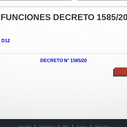
FUNCIONES DECRETO 1585/2
D12
o
DECRETO N° 1585/20
Tigre Web
Tigre Digital
MAT
Turismo
Alerta Tigre