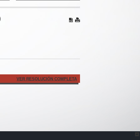
0
VER RESOLUCIÓN COMPLETA