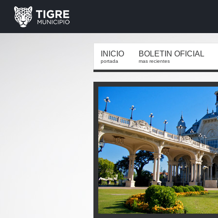
INICIO
BOLETIN OFICIAL
portada
mas recientes