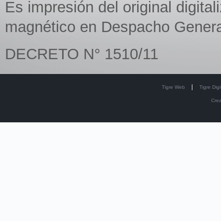
Es impresión del original digit
magnético en Despacho Genera
DECRETO N° 1510/11
Tigre Web
Tigre Digi
Cre