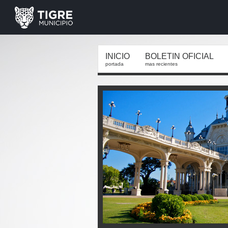
INICIO
BOLETIN OFICIAL
portada
mas recientes