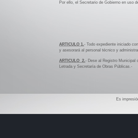
Por ello, el Secretario de Gobierno en uso 
ARTICULO 1.
- Todo expediente iniciado con
y asesorará al personal técnico y administra
ARTICULO 2.
- Dese al Registro Municipal
Letrada y Secretaría de Obras Públicas.-
Es impresión 