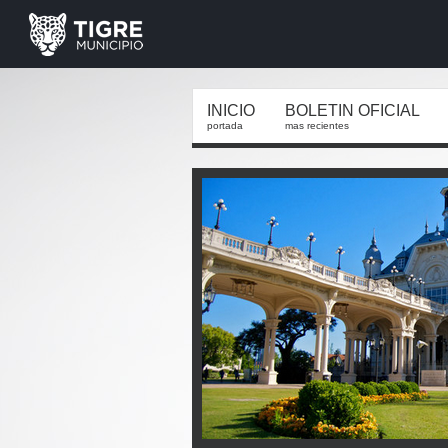
INICIO
BOLETIN OFICIAL
portada
mas recientes