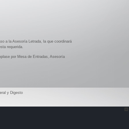
so a la Asesoría Letrada, la que coordinará
esta requerida.
úmplase por Mesa de Entradas, Asesoría
eral y Digesto