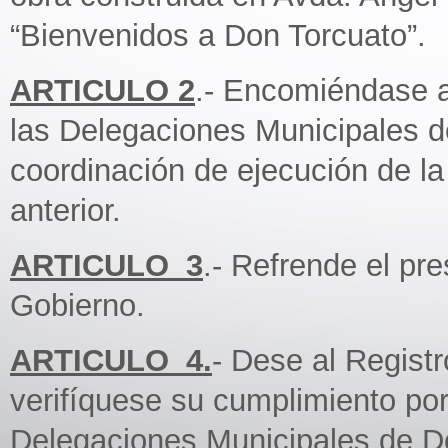
“Bienvenidos a Don Torcuato”.
ARTICULO 2
.- Encomiéndase a
las Delegaciones Municipales de
coordinación de ejecución de la 
anterior.
ARTICULO_3
.- Refrende el pr
Gobierno.
ARTICULO_4.
- Dese al Regist
verifíquese su cumplimiento por
Delegaciones Municipales de D