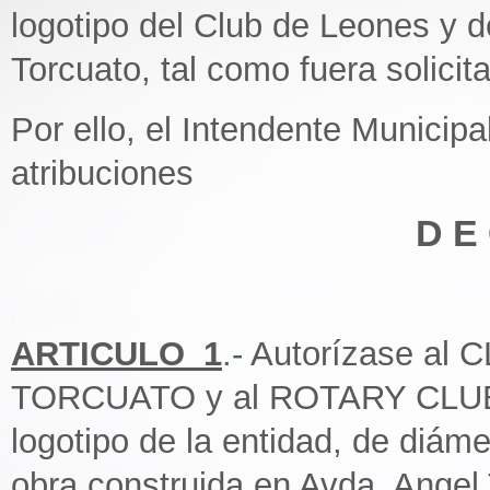
logotipo del Club de Leones y 
Torcuato, tal como fuera solicit
Por ello, el Intendente Municipa
atribuciones
D E 
ARTICULO_1
.- Autorízase a
TORCUATO y al ROTARY CLUB
logotipo de la entidad, de diáme
obra construida en Avda. Angel 