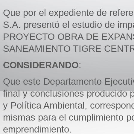
Que por el expediente de refer
S.A. presentó el estudio de im
PROYECTO OBRA DE EXPANS
SANEAMIENTO TIGRE CENTRO
CONSIDERANDO
:
Que este Departamento Ejecutiv
final y conclusiones producido p
y Política Ambiental, correspon
mismas para el cumplimiento po
emprendimiento.