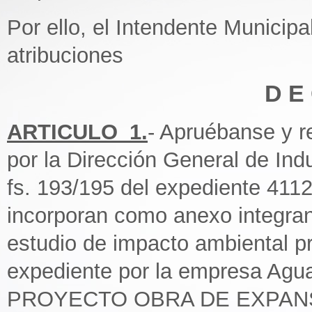
Por ello, el Intendente Municipa
atribuciones
D E 
ARTICULO_1.
- Apruébanse y r
por la Dirección General de Indu
fs. 193/195 del expediente 411
incorporan como anexo integrant
estudio de impacto ambiental 
expediente por la empresa Agua
PROYECTO OBRA DE EXPANS