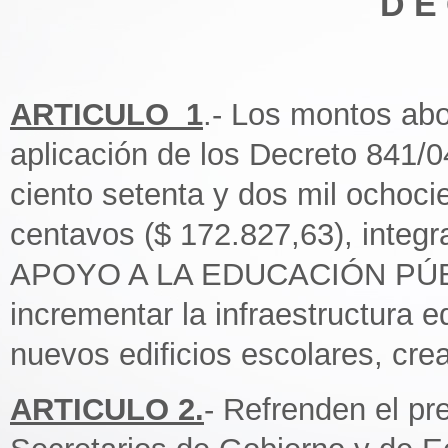
D E 
ARTICULO_1
.- Los montos abo
aplicación de los Decreto 841/0
ciento setenta y dos mil ochocie
centavos ($ 172.827,63), int
APOYO A LA EDUCACIÓN PÚBLIC
incrementar la infraestructura e
nuevos edificios escolares, cr
ARTICULO 2.
- Refrenden el pr