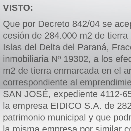
VISTO:
Que por Decreto 842/04 se ace
cesión de 284.000 m2 de tierra
Islas del Delta del Paraná, Frac
inmobiliaria Nº 19302, a los efe
m2 de tierra enmarcada en el ar
correspondiente al emprendimien
SAN JOSÉ, expediente 4112-656
la empresa EIDICO S.A. de 282.
patrimonio municipal y que podr
la misma empresa por similar c