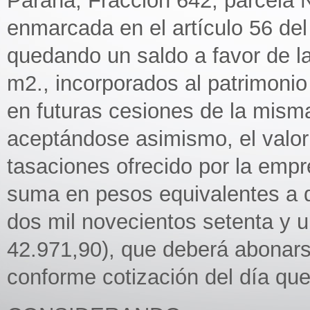
Paraná, Fracción 642, parcela N
enmarcada en el artículo 56 de
quedando un saldo a favor de 
m2., incorporados al patrimonio
en futuras cesiones de la mism
aceptándose asimismo, el valor
tasaciones ofrecido por la emp
suma en pesos equivalentes a 
dos mil novecientos setenta y 
42.971,90), que deberá abonarse
conforme cotización del día qu