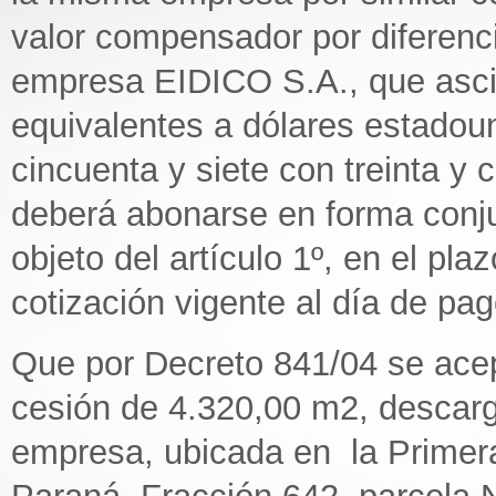
valor compensador por diferenci
empresa EIDICO S.A., que asc
equivalentes a dólares estadoun
cincuenta y siete con treinta y
deberá abonarse en forma conjun
objeto del artículo 1º, en el pla
cotización vigente al día de pag
Que por Decreto 841/04 se ace
cesión de 4.320,00 m2, descargo
empresa, ubicada en la Primera