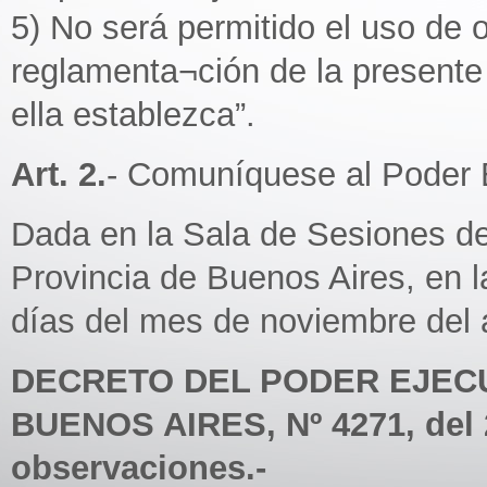
5) No será permitido el uso de o
reglamenta¬ción de la presente
ella establezca”.
Art. 2.
- Comuníquese al Poder E
Dada en la Sala de Sesiones de
Provincia de Buenos Aires, en la
días del mes de noviembre del 
DECRETO DEL PODER EJECU
BUENOS AIRES, Nº 4271, del 2
observaciones.-