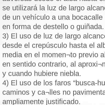
se utilizará la luz de largo alca
de un vehículo a una bocacalle 
en forma de destello o guiñada.
3) El uso de luz de largo alcanc
desde el crepúsculo hasta el al
media en el momen¬to previo al 
en sentido contrario, al aproxi¬
y cuando hubiere niebla.
4) El uso de los faros “busca-hu
caminos y ca¬lles no paviment
ampliamente justificado.