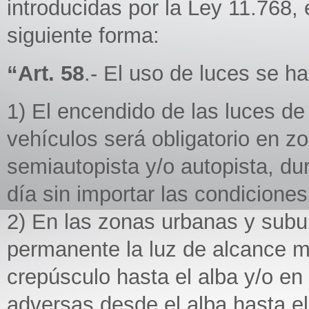
introducidas por la Ley 11.768,
siguiente forma:
“Art. 58
.- El uso de luces se ha
1) El encendido de las luces de
vehículos será obligatorio en zon
semiautopista y/o autopista, dur
día sin importar las condiciones
2) En las zonas urbanas y subu
permanente la luz de alcance m
crepúsculo hasta el alba y/o en
adversas desde el alba hasta e