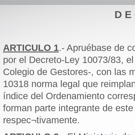
D E 
ARTICULO 1
.- Apruébase de co
por el Decreto-Ley 10073/83, e
Colegio de Gestores-, con las m
10318 norma legal que reimplan
índice del Ordenamiento corres
forman parte integrante de este
respec¬tivamente.