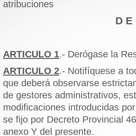
atribuciones
D E 
ARTICULO 1
.- Derógase la Re
ARTICULO 2
.- Notifíquese a 
que deberá observarse estricta
de gestores administrativos, es
modificaciones introducidas por
se fijo por Decreto Provincial 
anexo Y del presente.