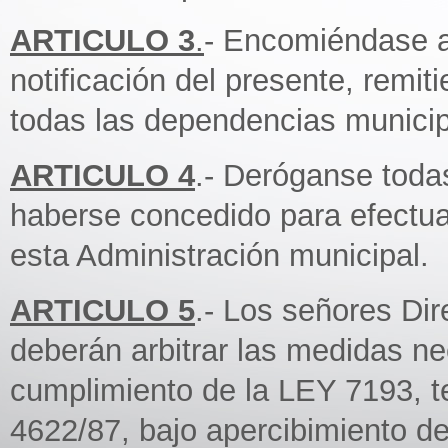
ARTICULO 3
.
- Encomiéndase a 
notificación del presente, remi
todas las dependencias municip
ARTICULO 4
.- Deróganse toda
haberse concedido para efectua
esta Administración municipal.
ARTICULO 5
.- Los señores Dir
deberán arbitrar las medidas ne
cumplimiento de la LEY 7193, t
4622/87, bajo apercibimiento de