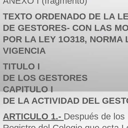
ANEXO I (fragmento)
TEXTO ORDENADO DE LA LE
DE GESTORES- CON LAS MO
POR LA LEY 1O318, NORMA
VIGENCIA
TITULO I
DE LOS GESTORES
CAPITULO I
DE LA ACTIVIDAD DEL GES
ARTICULO 1.-
Después de los n
Registro del Colegio que esta 