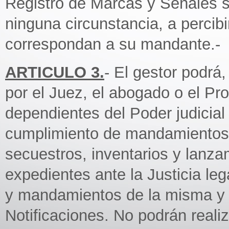
Registro de Marcas y Señales s
ninguna circunstancia, a percib
correspondan a su mandante.-
ARTICULO 3.
- El gestor podrá
por el Juez, el abogado o el P
dependientes del Poder judicial 
cumplimiento de mandamientos,
secuestros, inventarios y lanz
expedientes ante la Justicia lega
y mandamientos de la misma y 
Notificaciones. No podrán reali