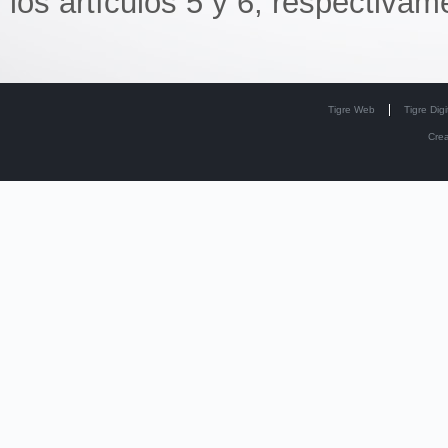
los artículos 5 y 6, respectivam
Tigre Web
Tigre Digi
Cre