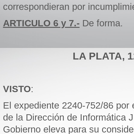
correspondieran por incumplimi
ARTICULO 6 y 7.-
De forma.
LA PLATA, 12
VISTO
:
El expediente 2240-752/86 por 
de la Dirección de Informática J
Gobierno eleva para su conside