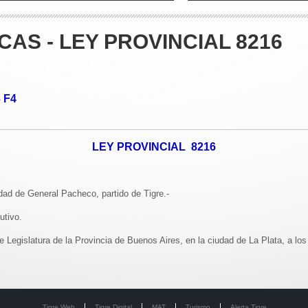
CAS - LEY PROVINCIAL 8216
F4
o
LEY PROVINCIAL 8216
idad de General Pacheco, partido de Tigre.-
utivo.
 Legislatura de la Provincia de Buenos Aires, en la ciudad de La Plata, a lo
Tigre Web
Tigre Digital
MAT
Turismo
Alerta Tigre