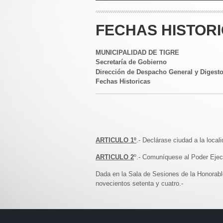
FECHAS HISTORI
MUNICIPALIDAD DE TIGRE
Secretaría de Gobierno
Dirección de Despacho General y Digest
Fechas Historicas
ARTICULO 1º
.- Declárase ciudad a la local
ARTICULO 2
º.- Comuníquese al Poder Ejec
Dada en la Sala de Sesiones de la Honorable
novecientos setenta y cuatro.-