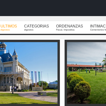
ULTIMOS
CATEGORIAS
ORDENANZAS
INTIMA
digestos
digestos
Fiscal, Impositiva
Cementerios M