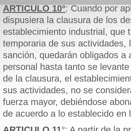
ARTICULO 10°
: Cuando por apl
dispusiera la clausura de los d
establecimiento industrial, que 
temporaria de sus actividades, l
sanción, quedarán obligados a a
personal hasta tanto se levante
de la clausura, el establecimien
sus actividades, no se conside
fuerza mayor, debiéndose abona
de acuerdo a lo establecido en 
ARTICULO 11
°: A partir de la 