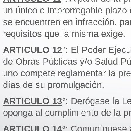
un único e improrrogable plazo 
se encuentren en infracción, pa
requisitos que la misma exige.
ARTICULO 12
°: El Poder Ejecu
de Obras Públicas y/o Salud Pú
uno compete reglamentar la pre
días de su promulgación.
ARTICULO 13
°: Derógase la L
oponga al cumplimiento de la p
ARTICULO 14°
: Comuníquese a