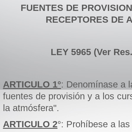
FUENTES DE PROVISION
RECEPTORES DE A
LEY 5965 (Ver Res.
ARTICULO 1°
: Denomínase a la
fuentes de provisión y a los cu
la atmósfera".
ARTICULO 2
°: Prohíbese a las