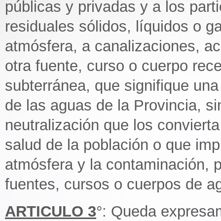
públicas y privadas y a los part
residuales sólidos, líquidos o g
atmósfera, a canalizaciones, ace
otra fuente, curso o cuerpo rece
subterránea, que signifique un
de las aguas de la Provincia, s
neutralización que los conviert
salud de la población o que imp
atmósfera y la contaminación, p
fuentes, cursos o cuerpos de a
ARTICULO 3
°: Queda expresam