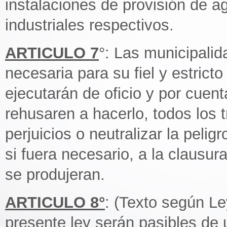
instalaciones de provisión de a
industriales respectivos.
ARTICULO 7
°: Las municipalid
necesaria para su fiel y estric
ejecutarán de oficio y por cuent
rehusaren a hacerlo, todos los 
perjuicios o neutralizar la pelig
si fuera necesario, a la clausur
se produjeran.
ARTICULO 8°
: (Texto según Le
presente ley serán pasibles 