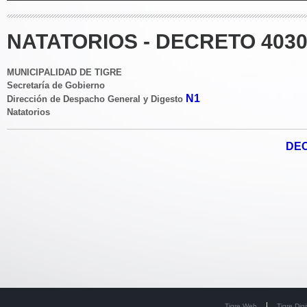
NATATORIOS - DECRETO 4030
MUNICIPALIDAD DE TIGRE
Secretaría de Gobierno
N1
Dirección de Despacho General y Digesto
Natatorios
DEC
Tigre Web
Tigre Digi