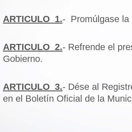
ARTICULO_1.
- Promúlgase la
ARTICULO_2.
- Refrende el pr
Gobierno.
ARTICULO_3.
- Dése al Regist
en el Boletín Oficial de la Muni