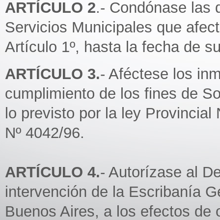
ARTÍCULO 2
.- Condónase las 
Servicios Municipales que afec
Artículo 1º, hasta la fecha de s
ARTÍCULO 3.
- Aféctese los in
cumplimiento de los fines de So
lo previsto por la ley Provincia
Nº 4042/96.
ARTÍCULO 4.
- Autorízase al De
intervención de la Escribanía G
Buenos Aires, a los efectos de 