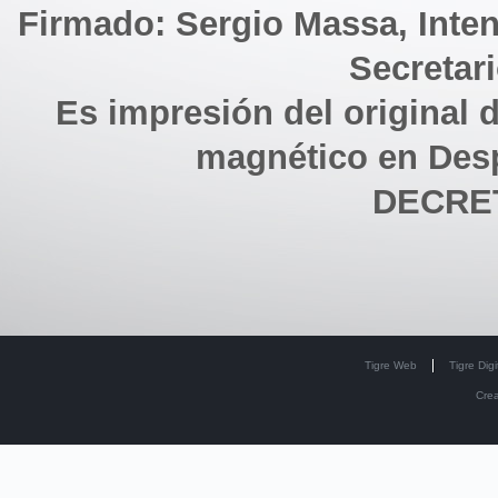
Firmado: Sergio Massa, Inte
Secretar
Es impresión del original d
magnético en Des
DECRET
Tigre Web
Tigre Digi
Cre