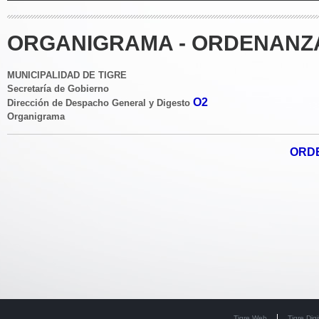
ORGANIGRAMA - ORDENANZA
MUNICIPALIDAD DE TIGRE
Secretaría de Gobierno
O2
Dirección de Despacho General y Digesto
Organigrama
ORDE
Tigre Web
Tigre Digi