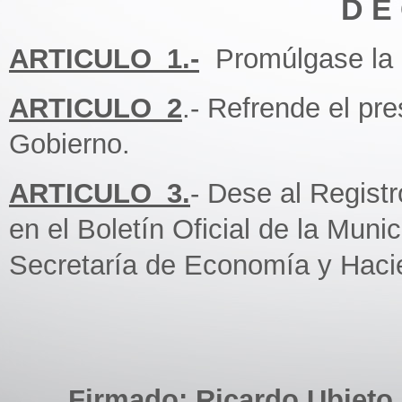
D E 
ARTICULO_1.-
Promúlgase la 
ARTICULO_2
.- Refrende el pr
Gobierno.
ARTICULO_3.
- Dese al Regist
en el Boletín Oficial de la Munic
Secretaría de Economía y Haci
Firmado: Ricardo Ubieto,