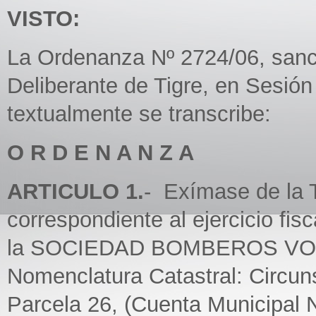
VISTO:
La Ordenanza Nº 2724/06, sanc
Deliberante de Tigre, en Sesió
textualmente se transcribe:
O R D E N A N Z A
ARTICULO 1.
- Exímase de la 
correspondiente al ejercicio fis
la SOCIEDAD BOMBEROS VO
Nomenclatura Catastral: Circun
Parcela 26, (Cuenta Municipal 