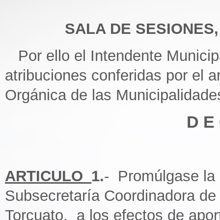
SALA DE SESIONES, 2
Por ello el Intendente Municipa
atribuciones conferidas por el ar
Orgánica de las Municipalidade
D E 
ARTICULO_
1.
- Promúlgase la
Subsecretaría Coordinadora de
Torcuato, a los efectos de apor