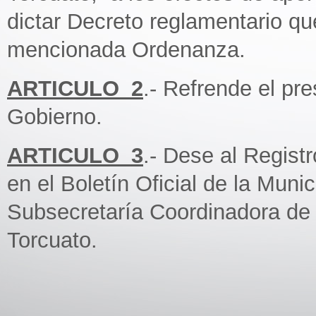
dictar Decreto reglamentario qu
mencionada Ordenanza.
ARTICULO_2
.- Refrende el pr
Gobierno.
ARTICULO_3
.- Dese al Regist
en el Boletín Oficial de la Muni
Subsecretaría Coordinadora de
Torcuato.