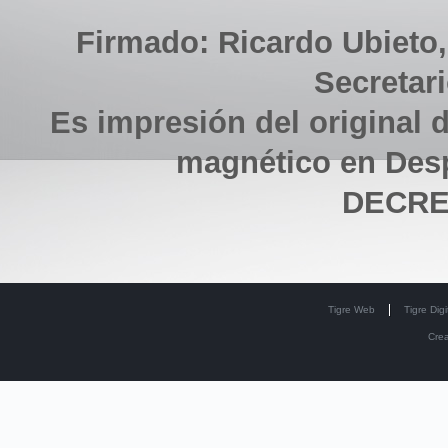
Firmado: Ricardo Ubieto,
Secretar
Es impresión del original d
magnético en Des
DECRET
Tigre Web
Tigre Digi
Cre