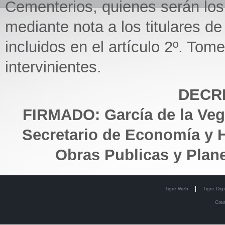
Cementerios, quienes serán los
mediante nota a los titulares d
incluidos en el artículo 2º. To
intervinientes.
DECRE
FIRMADO: García de la Vega
Secretario de Economía y H
Obras Publicas y Plane
Tigre Web
Tigre Digi
Cre