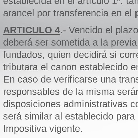
establecida en el artículo 1º, t
arancel por transferencia en el
ARTICULO 4
.
- Vencido el plazo
deberá ser sometida a la previa
fundados, quien decidirá si cor
tributara el canon establecido e
En caso de verificarse una trans
responsables de la misma será
disposiciones administrativas 
será similar al establecido par
Impositiva vigente.