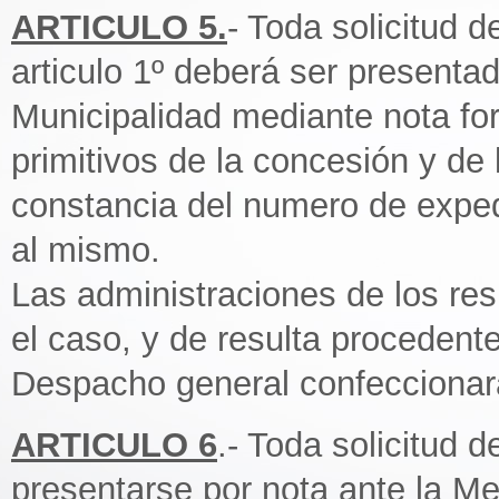
ARTICULO 5.
- Toda solicitud 
articulo 1º deberá ser presenta
Municipalidad mediante nota for
primitivos de la concesión y de
constancia del numero de exped
al mismo.
Las administraciones de los re
el caso, y de resulta procedente
Despacho general confeccionara
ARTICULO 6
.- Toda solicitud 
presentarse por nota ante la Me