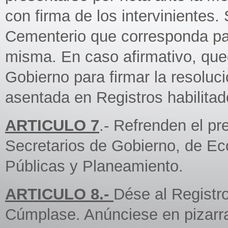
con firma de los intervinientes.
Cementerio que corresponda par
misma. En caso afirmativo, qued
Gobierno para firmar la resoluci
asentada en Registros habilitad
ARTICULO 7
.- Refrenden el pr
Secretarios de Gobierno, de E
Públicas y Planeamiento.
ARTICULO 8.-
Dése al Registr
Cúmplase. Anúnciese en pizarra