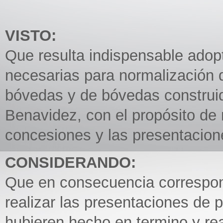
VISTO:
Que resulta indispensable adop
necesarias para normalización 
bóvedas y de bóvedas construid
Benavidez, con el propósito de r
concesiones y las presentacion
CONSIDERANDO:
Que en consecuencia correspon
realizar las presentaciones de 
hubieren hecho en termino y rea