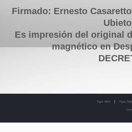
Firmado: Ernesto Casaretto
Ubieto
Es impresión del original d
magnético en Des
DECRET
Tigre Web
Tigre Digi
Cre