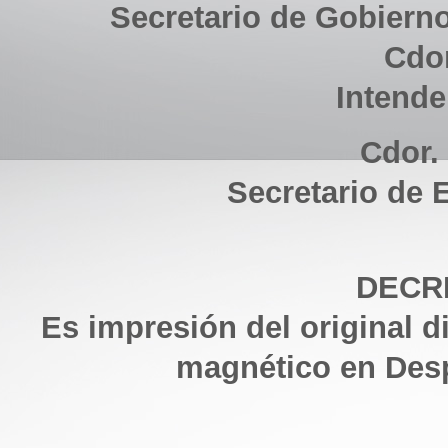
Secretario de Gobiern
Cdo
Intende
Cdor.
Secretario de
DECRE
Es impresión del original d
magnético en Des