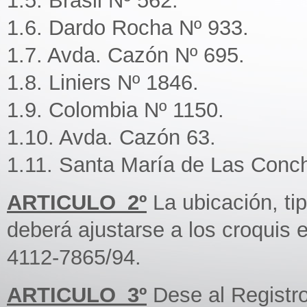
1.5. Brasil Nº 562.
1.6. Dardo Rocha Nº 933.
1.7. Avda. Cazón Nº 695.
1.8. Liniers Nº 1846.
1.9. Colombia Nº 1150.
1.10. Avda. Cazón 63.
1.11. Santa María de Las Conc
ARTICULO_2º
La ubicación, ti
deberá ajustarse a los croquis e
4112-7865/94.
ARTICULO_3º
Dese al Registro