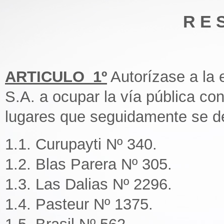
R E 
ARTICULO_1º
Autorízase a 
S.A. a ocupar la vía pública
lugares que seguidamente se de
1.1. Curupayti Nº 340.
1.2. Blas Parera Nº 305.
1.3. Las Dalias Nº 2296.
1.4. Pasteur Nº 1375.