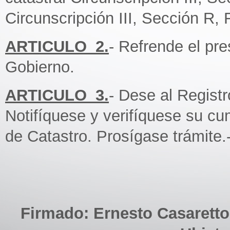
Circunscripción III, Sección R, F
ARTICULO_2.
- Refrende el pr
Gobierno.
ARTICULO_3.
- Dese al Regist
Notifíquese y verifíquese su cu
de Catastro. Prosígase trámite.
Firmado: Ernesto Casaretto