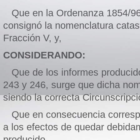
Que en la Ordenanza 1854/96,
consignó la nomenclatura catast
Fracción V, y,
CONSIDERANDO:
Que de los informes producidos
243 y 246, surge que dicha nome
siendo la correcta Circunscripció
Que en consecuencia correspon
a los efectos de quedar debidam
producido.