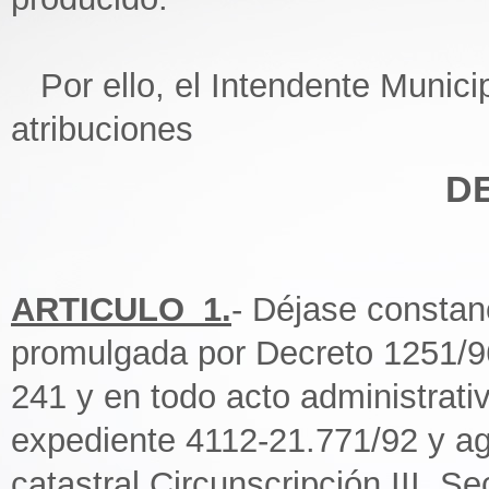
Por ello, el Intendente Municip
atribuciones
D
ARTICULO_1.
- Déjase constan
promulgada por Decreto 1251/96
241 y en todo acto administrat
expediente 4112-21.771/92 y a
catastral Circunscripción III, S