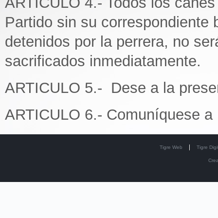
ARTICULO 4.- Todos los canes 
Partido sin su correspondiente
detenidos por la perrera, no se
sacrificados inmediatamente.
ARTICULO 5.- Dese a la presen
ARTICULO 6.- Comuníquese a la
Tigre Web
Tigre Digi
Cre