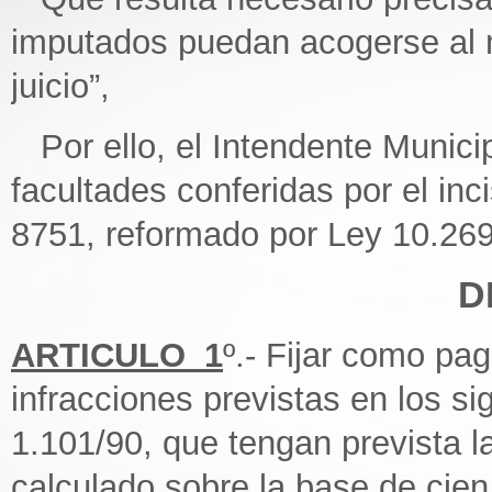
imputados puedan acogerse al m
juicio”,
Por ello, el Intendente Municip
facultades conferidas por el inc
8751, reformado por Ley 10.269
D
ARTICULO_1
º.- Fijar como pa
infracciones previstas en los s
1.101/90, que tengan prevista 
calculado sobre la base de cien