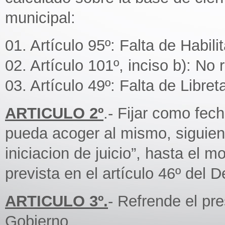
municipal:
01. Artículo 95º: Falta de Habili
02. Artículo 101º, inciso b): No r
03. Artículo 49º: Falta de Libret
ARTICULO 2º
.- Fijar como fe
pueda acoger al mismo, siguiend
iniciacion de juicio”, hasta el 
prevista en el artículo 46º del 
ARTICULO 3º.
- Refrende el pr
Gobierno.