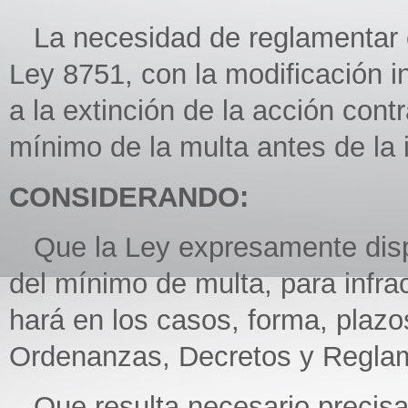
La necesidad de reglamentar el 
Ley 8751, con la modificación i
a la extinción de la acción cont
mínimo de la multa antes de la i
CONSIDERANDO:
Que la Ley expresamente dispo
del mínimo de multa, para infra
hará en los casos, forma, plaz
Ordenanzas, Decretos y Reglam
Que resulta necesario precisar 